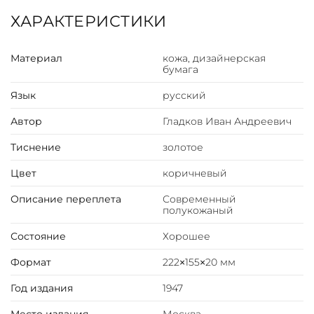
ХАРАКТЕРИСТИКИ
Материал
кожа, дизайнерская
бумага
Язык
русский
Автор
Гладков Иван Андреевич
Тиснение
золотое
Цвет
коричневый
Описание переплета
Современный
полукожаный
Состояние
Хорошее
Формат
222×155×20 мм
Год издания
1947