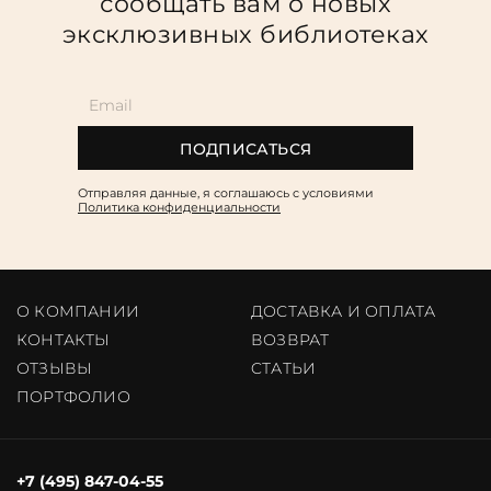
сообщать вам о новых
эксклюзивных библиотеках
ПОДПИСАТЬСЯ
Отправляя данные, я соглашаюсь c условиями
Политика конфиденциальности
О КОМПАНИИ
ДОСТАВКА И ОПЛАТА
КОНТАКТЫ
ВОЗВРАТ
ОТЗЫВЫ
CТАТЬИ
ПОРТФОЛИО
+7 (495) 847-04-55