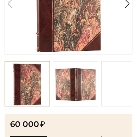
60 000
₽