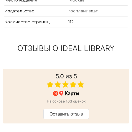
Место издания
Москва
Издательство
госпланиздат
Количество страниц
112
ОТЗЫВЫ О IDEAL LIBRARY
5.0
из 5
На основе 103 оценок
Оставить отзыв