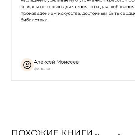
наследием, усиливаемую утончённой красотой оф
созданы не только для чтения, но и для любования
произведением искусства, достойным быть серд
библиотеки.
Алексей Моисеев
филолог
ПОХОЖИЕ КНИГИ