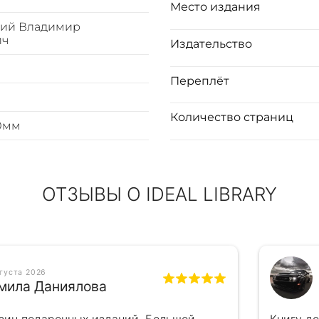
Место издания
ий Владимир
ич
Издательство
Переплёт
Количество страниц
0мм
ОТЗЫВЫ О IDEAL LIBRARY
вгуста 2026
мила Даниялова