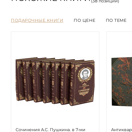
(
38
позиций)
ПОДАРОЧНЫЕ КНИГИ
ПО ЦЕНЕ
ПО ТЕМЕ
Сочинения А.С. Пушкина. в 7-ми
Антиквар