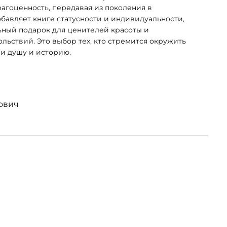
рагоценность, передавая из поколения в
бавляет книге статусности и индивидуальности,
ьный подарок для ценителей красоты и
льствий. Это выбор тех, кто стремится окружить
и душу и историю.
ович