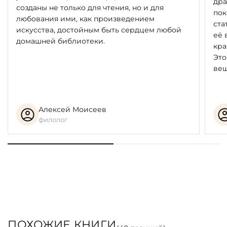
дра
созданы не только для чтения, но и для
пок
любования ими, как произведением
ста
искусства, достойным быть сердцем любой
её 
домашней библиотеки.
кра
Это
вещ
Алексей Моисеев
филолог
ПОХОЖИЕ КНИГИ