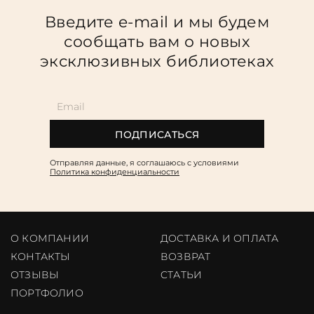
Введите e-mail и мы будем
сообщать вам о новых
эксклюзивных библиотеках
ПОДПИСАТЬСЯ
Отправляя данные, я соглашаюсь c условиями
Политика конфиденциальности
О КОМПАНИИ
ДОСТАВКА И ОПЛАТА
КОНТАКТЫ
ВОЗВРАТ
ОТЗЫВЫ
CТАТЬИ
ПОРТФОЛИО