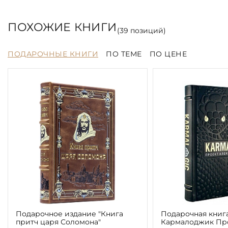
ПОХОЖИЕ КНИГИ
(
39
позиций)
ПОДАРОЧНЫЕ КНИГИ
ПО ТЕМЕ
ПО ЦЕНЕ
Подарочное издание "Книга
Подарочная книга
притч царя Соломона"
Кармалоджик Про