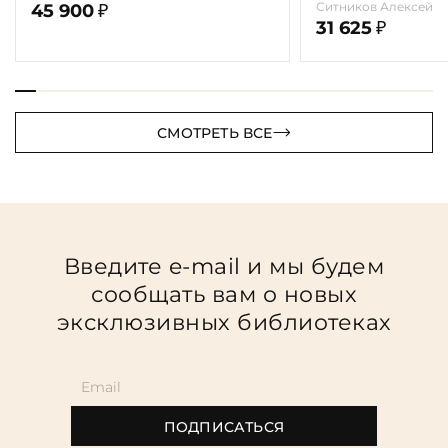
Ситникова"
Ситников Алексей
45 900
₽
31 625
₽
СМОТРЕТЬ ВСЕ
Введите e-mail и мы будем
сообщать вам о новых
эксклюзивных библиотеках
ПОДПИСАТЬСЯ