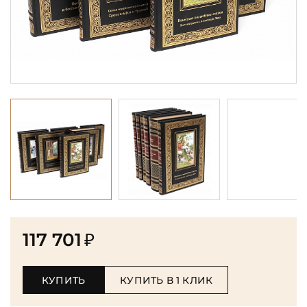
117 701
₽
КУПИТЬ
КУПИТЬ В 1 КЛИК