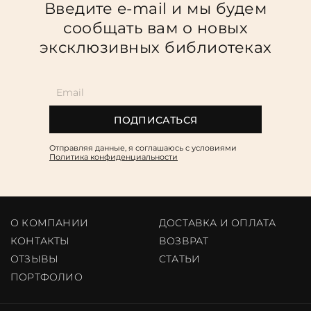
Введите e-mail и мы будем
сообщать вам о новых
эксклюзивных библиотеках
ПОДПИСАТЬСЯ
Отправляя данные, я соглашаюсь c условиями
Политика конфиденциальности
О КОМПАНИИ
ДОСТАВКА И ОПЛАТА
КОНТАКТЫ
ВОЗВРАТ
ОТЗЫВЫ
CТАТЬИ
ПОРТФОЛИО