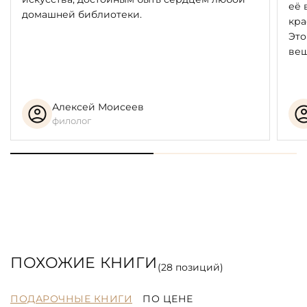
её 
домашней библиотеки.
кра
Это
вещ
Алексей Моисеев
филолог
ПОХОЖИЕ КНИГИ
(
28
позиций)
ПОДАРОЧНЫЕ КНИГИ
ПО ЦЕНЕ