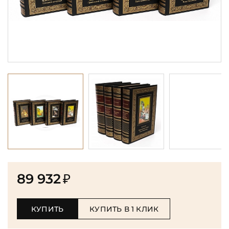
89 932
₽
КУПИТЬ
КУПИТЬ В 1 КЛИК