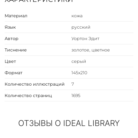
Материал
кожа
Язык
русский
Автор
Уортон Эдит
Тиснение
золотое, цветное
Цвет
серый
Формат
145х210
Количество иллюстраций
7
Количество страниц
1695
ОТЗЫВЫ О IDEAL LIBRARY