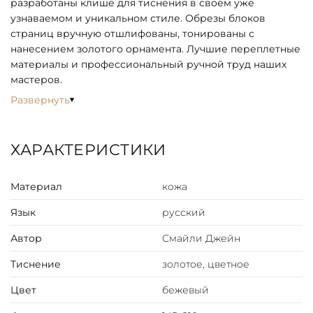
разработаны клише для тиснения в своем уже
узнаваемом и уникальном стиле. Обрезы блоков
страниц вручную отшлифованы, тонированы с
нанесением золотого орнамента. Лучшие переплетные
материалы и профессиональный ручной труд наших
мастеров.
Развернуть
ХАРАКТЕРИСТИКИ
Материал
кожа
Язык
русский
Автор
Смайли Джейн
Тиснение
золотое, цветное
Цвет
бежевый