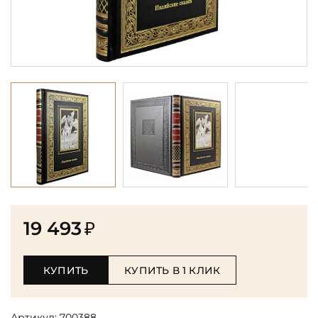
19 493
₽
КУПИТЬ
КУПИТЬ В 1 КЛИК
Артикул:
700388