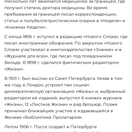
Несколько лет занимался медициной за границей, где
получил степень доктора медицины. Во время
пребывания за границей писал корреспонденции,
статьи и полубеллетристические очерки в «Неделе» и
«Книжках Недели».
С конца 1896 г. вступил в редакцию «Нового Слова», где
писал иностранные обозрения. По закрытии «Нового
Слова» участвовал в книгоиздательстве «Знание» и в
«Журнале для всех», где писал под псевдонимом
Вильде. В 1898 г. сделался фактическим редактором
«Жизни».
В 1901 г. был выслан из Санкт-Петербурга. Уехав в том
же году в Лондон, устроил там социал-
демократическую организацию «Жизнь» и, выбранный
редактором её изданий, выпустил 6 книжек журнала
«Жизнь», 12 «Листков Жизни» и ряд брошюр. Позже
принимал ближайшее участие в издававшейся в
Женеве «Библиотеке Пролетария».
Летом 1906 г. Поссе создает в Петербурге