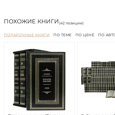
ПОХОЖИЕ КНИГИ
(
42
позиции)
ПОДАРОЧНЫЕ КНИГИ
ПО ТЕМЕ
ПО ЦЕНЕ
ПО АВТ