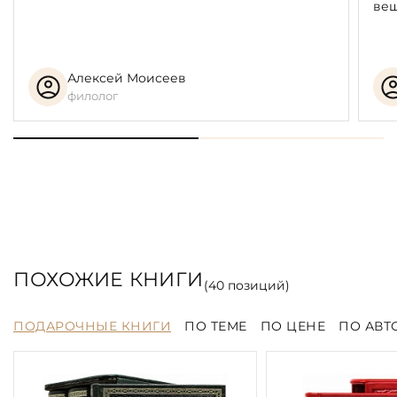
вещ
Алексей Моисеев
филолог
ПОХОЖИЕ КНИГИ
(
40
позиций)
ПОДАРОЧНЫЕ КНИГИ
ПО ТЕМЕ
ПО ЦЕНЕ
ПО АВТ