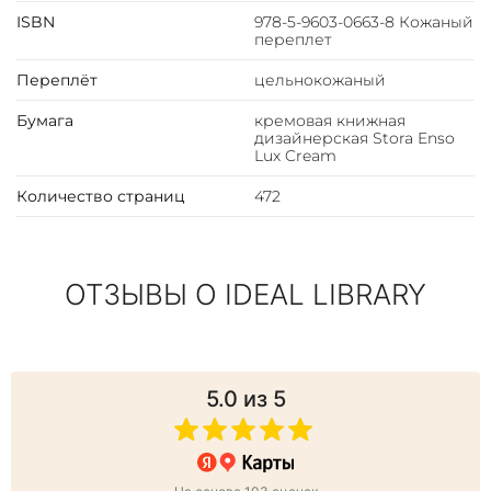
ISBN
978-5-9603-0663-8 Кожаный
переплет
Переплёт
цельнокожаный
Бумага
кремовая книжная
дизайнерская Stora Enso
Lux Cream
Количество страниц
472
ОТЗЫВЫ О IDEAL LIBRARY
5.0
из 5