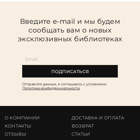
Введите e-mail и мы будем
сообщать вам о новых
эксклюзивных библиотеках
ПОДПИСАТЬСЯ
Отправляя данные, я соглашаюсь c условиями
Политика конфиденциальности
О КОМПАНИИ
ДОСТАВКА И ОПЛАТА
КОНТАКТЫ
ВОЗВРАТ
ОТЗЫВЫ
CТАТЬИ