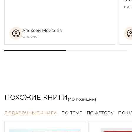
Это
вещ
Алексей Моисеев
филолог
ПОХОЖИЕ КНИГИ
(
40
позиций)
ПОДАРОЧНЫЕ КНИГИ
ПО ТЕМЕ
ПО АВТОРУ
ПО Ц