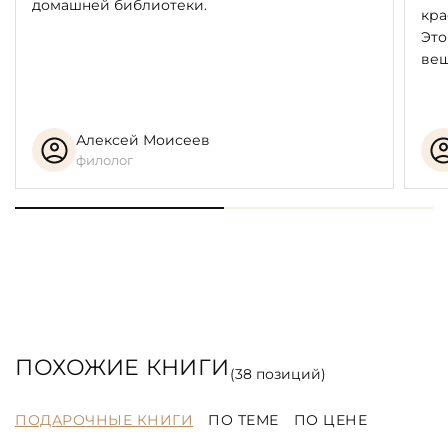
домашней библиотеки.
кра
Это
вещ
Алексей Моисеев
филолог
ПОХОЖИЕ КНИГИ
(
38
позиций)
ПОДАРОЧНЫЕ КНИГИ
ПО ТЕМЕ
ПО ЦЕНЕ