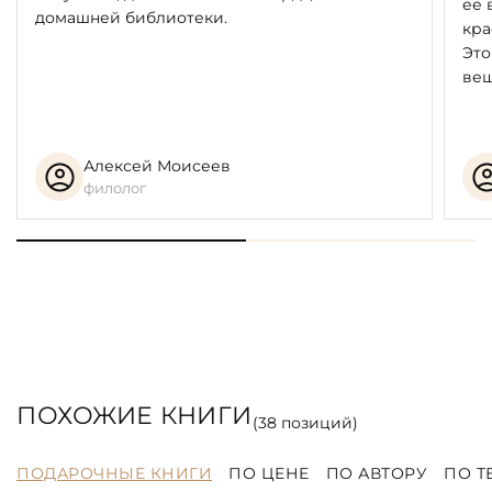
её 
домашней библиотеки.
кра
Это
вещ
Алексей Моисеев
филолог
ПОХОЖИЕ КНИГИ
(
38
позиций)
ПОДАРОЧНЫЕ КНИГИ
ПО ЦЕНЕ
ПО АВТОРУ
ПО Т