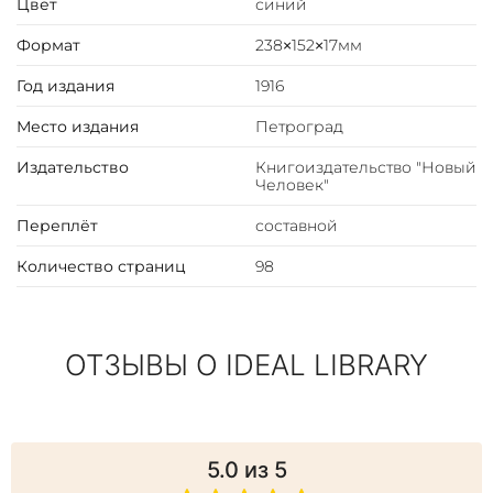
Цвет
синий
Формат
238×152×17мм
Год издания
1916
Место издания
Петроград
Издательство
Книгоиздательство "Новый
Человек"
Переплёт
составной
Количество страниц
98
ОТЗЫВЫ О IDEAL LIBRARY
5.0
из 5