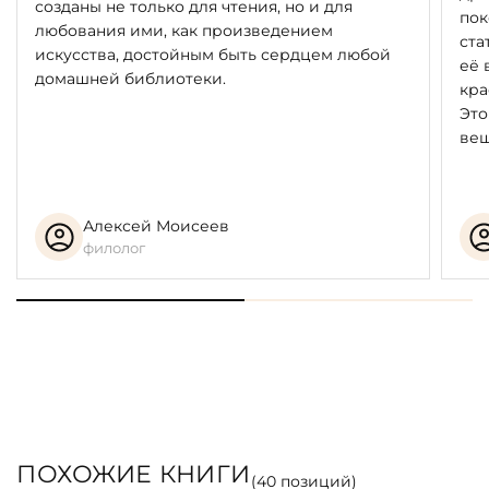
созданы не только для чтения, но и для
пок
любования ими, как произведением
ста
искусства, достойным быть сердцем любой
её 
домашней библиотеки.
кра
Это
вещ
Алексей Моисеев
филолог
ПОХОЖИЕ КНИГИ
(
40
позиций)