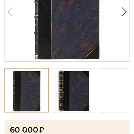
60 000
₽