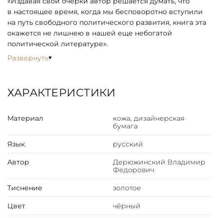
«Издавая свои очерки автор решается думать, что
в настоящее время, когда мы бесповоротно вступили
на путь свободного политического развития, книга эта
окажется не лишнею в нашей еще небогатой
политической литературе».
Развернуть
ХАРАКТЕРИСТИКИ
Материал
кожа, дизайнерская
бумага
Язык
русский
Автор
Дерюжинский Владимир
Федорович
Тиснение
золотое
Цвет
чёрный