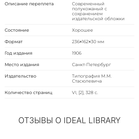
Описание переплета
Современный
полукожаный с
сохранением
издательской обложки
Состояние
Хорошее
Формат
236×162×30 мм
Год издания
1906
Место издания
Санкт-Петербург
Издательство
Типография М.М.
Стасюлевича
Количество страниц
VI, [2], 328 с.
ОТЗЫВЫ О IDEAL LIBRARY