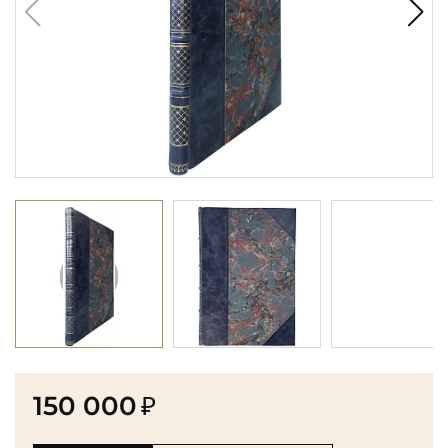
150 000
₽