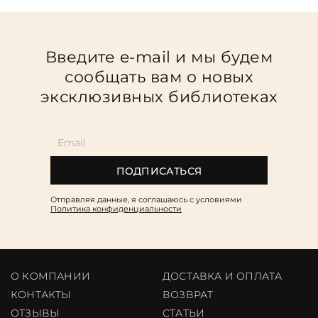
Введите e-mail и мы будем
сообщать вам о новых
эксклюзивных библиотеках
ПОДПИСАТЬСЯ
Отправляя данные, я соглашаюсь c условиями
Политика конфиденциальности
О КОМПАНИИ
ДОСТАВКА И ОПЛАТА
КОНТАКТЫ
ВОЗВРАТ
ОТЗЫВЫ
CТАТЬИ