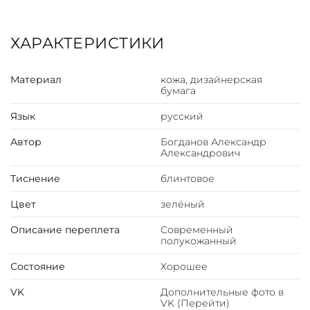
ХАРАКТЕРИСТИКИ
Материал
кожа, дизайнерская
бумага
Язык
русский
Автор
Богданов Александр
Александрович
Тиснение
блинтовое
Цвет
зелёный
Описание переплета
Современный
полукожанный
Состояние
Хорошее
VK
Дополнительные фото в
VK (Перейти)