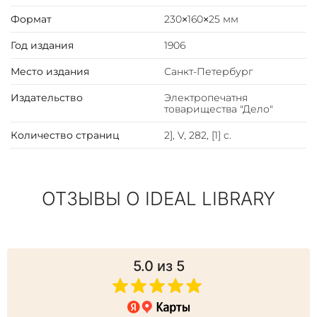
Формат
230×160×25 мм
Год издания
1906
Место издания
Санкт-Петербург
Издательство
Электропечатня
товарищества "Дело"
Количество страниц
2], V, 282, [1] c.
ОТЗЫВЫ О IDEAL LIBRARY
5.0
из 5