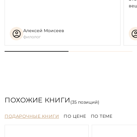
вещ
Алексей Моисеев
филолог
ПОХОЖИЕ КНИГИ
(
35
позиций)
ПОДАРОЧНЫЕ КНИГИ
ПО ЦЕНЕ
ПО ТЕМЕ