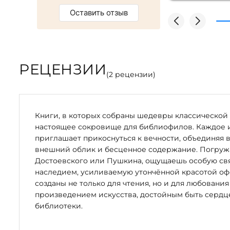
Оставить отзыв
РЕЦЕНЗИИ
(
2
рецензии)
Книги, в которых собраны шедевры классической 
настоящее сокровище для библиофилов. Каждое 
приглашает прикоснуться к вечности, объединяя 
внешний облик и бесценное содержание. Погружая
Достоевского или Пушкина, ощущаешь особую свя
наследием, усиливаемую утончённой красотой оф
созданы не только для чтения, но и для любования
произведением искусства, достойным быть серд
библиотеки.