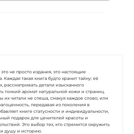
мно
это не просто издания, это настоящие
. Каждая такая книга будто хранит тайну: её
х, рассматривать детали изысканного
ь тонкий аромат натуральной кожи и страниц.
бы их читали не спеша, смакуя каждое слово, или
рагоценность, передавая из поколения в
бавляет книге статусности и индивидуальности,
ьный подарок для ценителей красоты и
льствий. Это выбор тех, кто стремится окружить
и душу и историю.