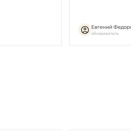
Евгений Федор
обозреватель