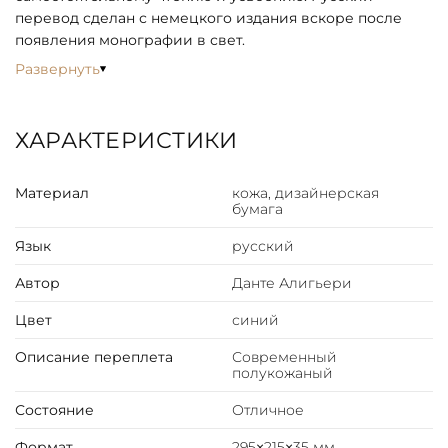
перевод сделан с немецкого издания вскоре после
появления монографии в свет.
Развернуть
ХАРАКТЕРИСТИКИ
Материал
кожа, дизайнерская
бумага
Язык
русский
Автор
Данте Алигьери
Цвет
синий
Описание переплета
Современный
полукожаный
Состояние
Отличное
Формат
295×215×35 мм