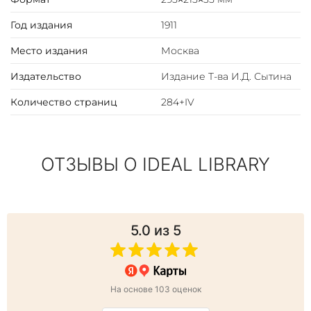
Год издания
1911
Место издания
Москва
Издательство
Издание Т-ва И.Д. Сытина
Количество страниц
284+IV
ОТЗЫВЫ О IDEAL LIBRARY
5.0
из 5
На основе 103 оценок