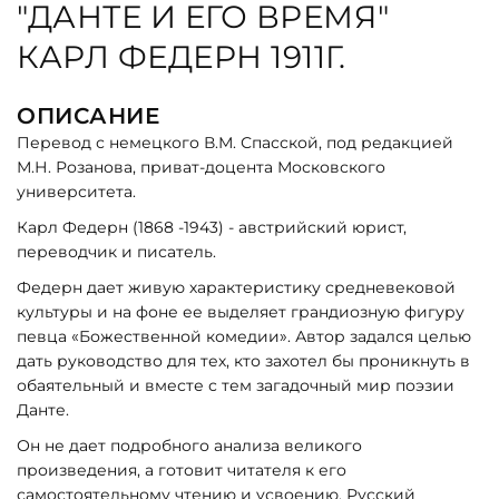
"ДАНТЕ И ЕГО ВРЕМЯ"
КАРЛ ФЕДЕРН 1911Г.
ОПИСАНИЕ
Перевод с немецкого В.М. Спасской, под редакцией
М.Н. Розанова, приват-доцента Московского
университета.
Карл Федерн (1868 -1943) - австрийский юрист,
переводчик и писатель.
Федерн дает живую характеристику средневековой
культуры и на фоне ее выделяет грандиозную фигуру
певца «Божественной комедии». Автор задался целью
дать руководство для тех, кто захотел бы проникнуть в
обаятельный и вместе с тем загадочный мир поэзии
Данте.
Он не дает подробного анализа великого
произведения, а готовит читателя к его
самостоятельному чтению и усвоению. Русский