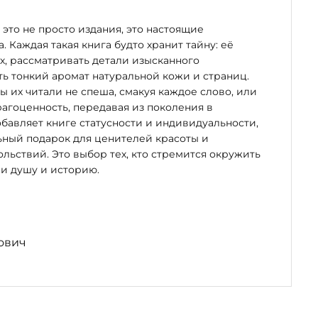
это не просто издания, это настоящие
. Каждая такая книга будто хранит тайну: её
х, рассматривать детали изысканного
ь тонкий аромат натуральной кожи и страниц.
бы их читали не спеша, смакуя каждое слово, или
рагоценность, передавая из поколения в
бавляет книге статусности и индивидуальности,
ьный подарок для ценителей красоты и
льствий. Это выбор тех, кто стремится окружить
и душу и историю.
ович