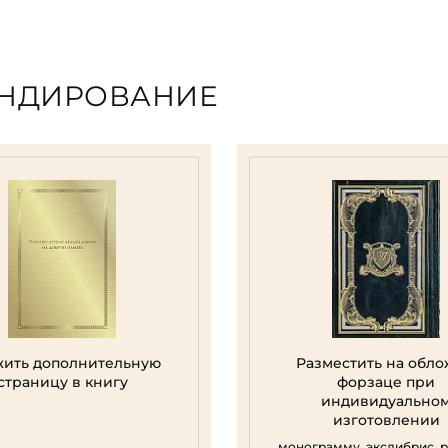
ЕНДИРОВАНИЕ
ить дополнительную
Разместить на обло
страницу в книгу
форзаце при
индивидуально
изготовлении
монограмму, экслибрис, 