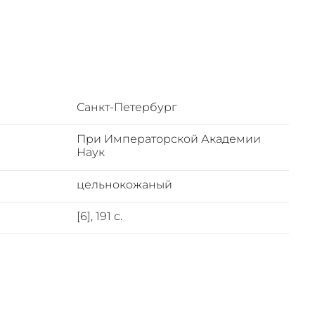
реке, О
Санкт-Петербург
При Императорской Академии
Наук
цельнокожаный
[6], 191 с.