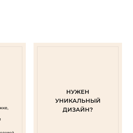
НУЖЕН
УНИКАЛЬНЫЙ
жке,
ДИЗАЙН?
м
родовой