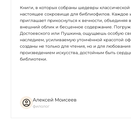
Книги, в которых собраны шедевры классической 
настоящее сокровище для библиофилов. Каждое 
приглашает прикоснуться к вечности, объединяя 
внешний облик и бесценное содержание. Погружая
Достоевского или Пушкина, ощущаешь особую свя
наследием, усиливаемую утончённой красотой оф
созданы не только для чтения, но и для любования
произведением искусства, достойным быть серд
библиотеки.
Алексей Моисеев
филолог