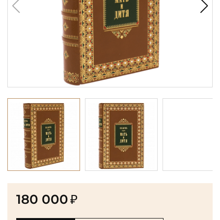
180 000
₽