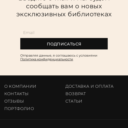
сообщать вам о новых
эксклюзивных библиотеках
ПОДПИСАТЬСЯ
Отправляя данные, я соглашаюсь c условиями
Политика конфиденциальности
О КОМПАНИИ
ДОСТАВКА И ОПЛАТА
КОНТАКТЫ
ВОЗВРАТ
ОТЗЫВЫ
CТАТЬИ
ПОРТФОЛИО