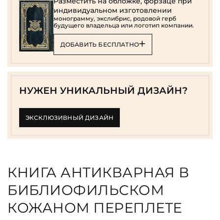
Разместить на обложке, форзаце при
индивидуальном изготовлении
монограмму, экслибрис, родовой герб
будущего владельца или логотип компании.
ДОБАВИТЬ БЕСПЛАТНО
НУЖЕН УНИКАЛЬНЫЙ ДИЗАЙН?
ЭКСКЛЮЗИВНЫЙ ДИЗАЙН
КНИГА АНТИКВАРНАЯ В
БИБЛИОФИЛЬСКОМ
КОЖАНОМ ПЕРЕПЛЕТЕ