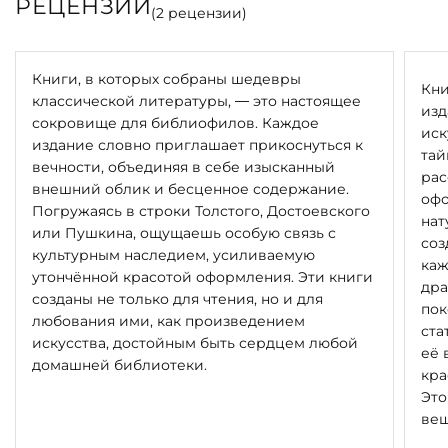
РЕЦЕНЗИИ
(
2
рецензии)
Книги, в которых собраны шедевры
Кни
классической литературы, — это настоящее
изд
сокровище для библиофилов. Каждое
иск
издание словно приглашает прикоснуться к
тай
вечности, объединяя в себе изысканный
рас
внешний облик и бесценное содержание.
офо
Погружаясь в строки Толстого, Достоевского
нат
или Пушкина, ощущаешь особую связь с
соз
культурным наследием, усиливаемую
каж
утончённой красотой оформления. Эти книги
дра
созданы не только для чтения, но и для
пок
любования ими, как произведением
ста
искусства, достойным быть сердцем любой
её 
домашней библиотеки.
кра
Это
вещ