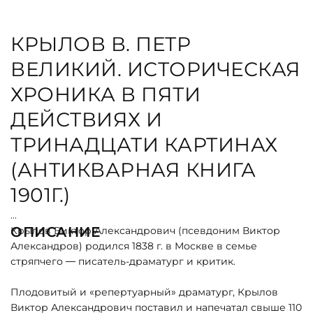
КРЫЛОВ В. ПЕТР
ВЕЛИКИЙ. ИСТОРИЧЕСКАЯ
ХРОНИКА В ПЯТИ
ДЕЙСТВИЯХ И
ТРИНАДЦАТИ КАРТИНАХ
(АНТИКВАРНАЯ КНИГА
1901Г.)
ОПИСАНИЕ
Крылов Виктор Александрович (псевдоним Виктор
Александров) родился 1838 г. в Москве в семье
стряпчего — писатель-драматург и критик.
Плодовитый и «репертуарный» драматург, Крылов
Виктор Александрович поставил и напечатал свыше 110