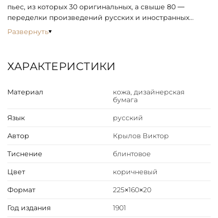
пьес, из которых 30 оригинальных, а свыше 80 —
переделки произведений русских и иностранных
авторов.
Развернуть
ХАРАКТЕРИСТИКИ
Материал
кожа, дизайнерская
бумага
Язык
русский
Автор
Крылов Виктор
Тиснение
блинтовое
Цвет
коричневый
Формат
225×160×20
Год издания
1901