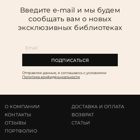
Введите e-mail и мы будем
сообщать вам о новых
эксклюзивных библиотеках
ПОДПИСАТЬСЯ
Отправляя данные, я соглашаюсь c условиями
Политика конфиденциальности
О КОМПАНИИ
ДОСТАВКА И ОПЛАТА
КОНТАКТЫ
ВОЗВРАТ
ОТЗЫВЫ
CТАТЬИ
ПОРТФОЛИО