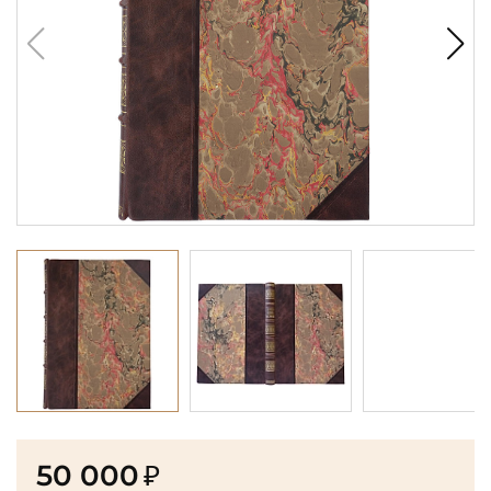
50 000
₽