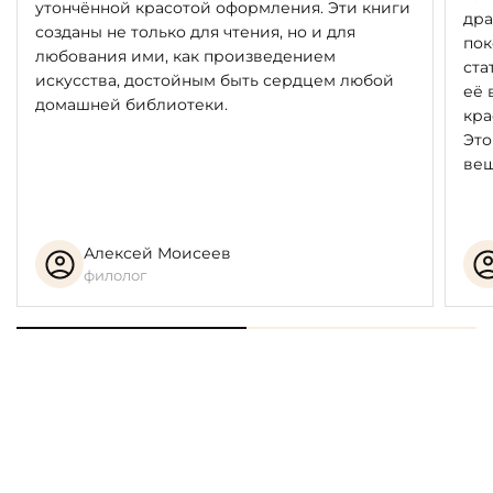
утончённой красотой оформления. Эти книги
дра
созданы не только для чтения, но и для
пок
любования ими, как произведением
ста
искусства, достойным быть сердцем любой
её 
домашней библиотеки.
кра
Это
вещ
Алексей Моисеев
филолог