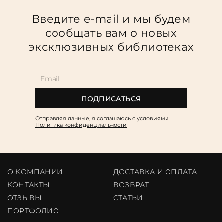
Введите e-mail и мы будем
сообщать вам о новых
эксклюзивных библиотеках
ПОДПИСАТЬСЯ
Отправляя данные, я соглашаюсь c условиями
Политика конфиденциальности
О КОМПАНИИ
ДОСТАВКА И ОПЛАТА
КОНТАКТЫ
ВОЗВРАТ
ОТЗЫВЫ
CТАТЬИ
ПОРТФОЛИО