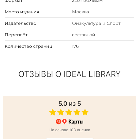
Формат
220×150×18мм
Место издания
Москва
Издательство
Физкультура и Спорт
Переплёт
составной
Количество страниц
176
ОТЗЫВЫ О IDEAL LIBRARY
5.0
из 5
На основе 103 оценок