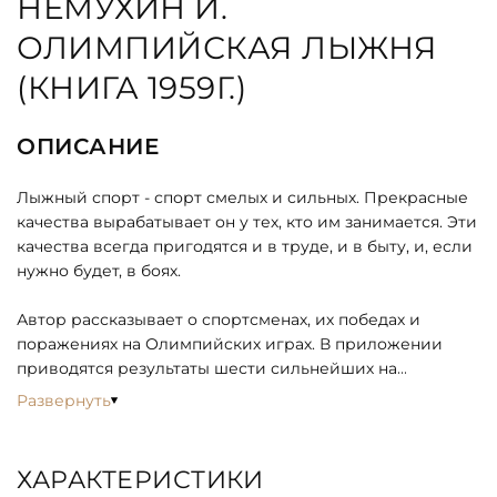
НЕМУХИН И.
ОЛИМПИЙСКАЯ ЛЫЖНЯ
(КНИГА 1959Г.)
ОПИСАНИЕ
Лыжный спорт - спорт смелых и сильных. Прекрасные
качества вырабатывает он у тех, кто им занимается. Эти
качества всегда пригодятся и в труде, и в быту, и, если
нужно будет, в боях.
Автор рассказывает о спортсменах, их победах и
поражениях на Олимпийских играх. В приложении
приводятся результаты шести сильнейших на
Олимпийских играх 1924-1952 годов.
Развернуть
Содержание:
ХАРАКТЕРИСТИКИ
Олимпийские игры - символ мира и дружбы