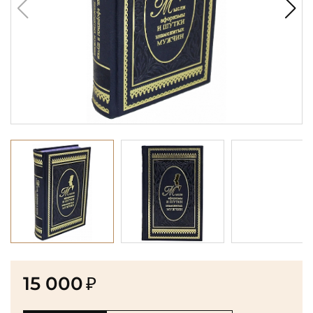
15 000
₽