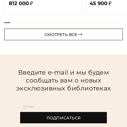
томах 58 книг)
812 000
45 900
₽
₽
СМОТРЕТЬ ВСЕ
Введите e-mail и мы будем
сообщать вам о новых
эксклюзивных библиотеках
ПОДПИСАТЬСЯ