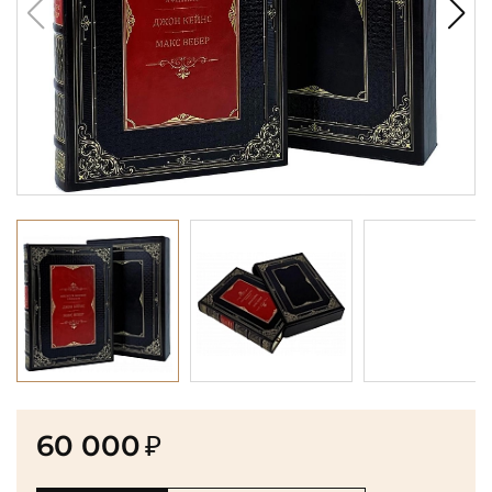
60 000
₽