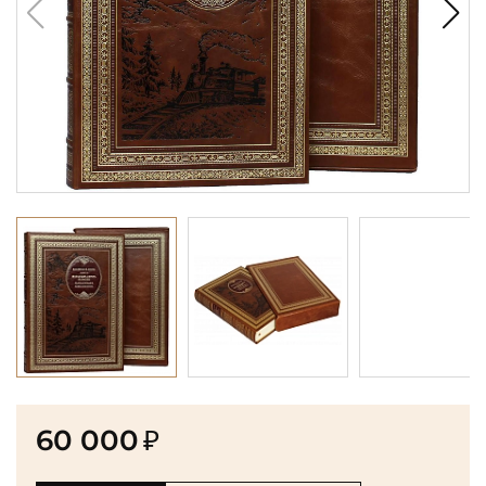
60 000
₽