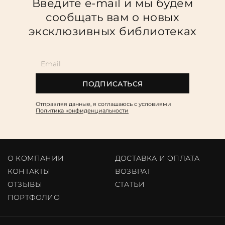
Введите e-mail и мы будем
сообщать вам о новых
эксклюзивных библиотеках
ПОДПИСАТЬСЯ
Отправляя данные, я соглашаюсь c условиями
Политика конфиденциальности
О КОМПАНИИ
ДОСТАВКА И ОПЛАТА
КОНТАКТЫ
ВОЗВРАТ
ОТЗЫВЫ
CТАТЬИ
ПОРТФОЛИО