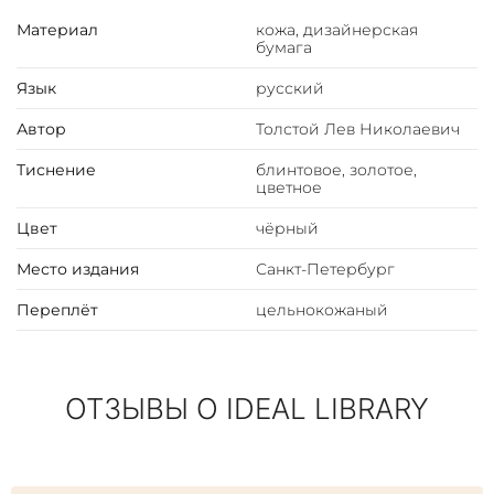
Материал
кожа, дизайнерская
бумага
Язык
русский
Автор
Толстой Лев Николаевич
Тиснение
блинтовое, золотое,
цветное
Цвет
чёрный
Место издания
Санкт-Петербург
Переплёт
цельнокожаный
ОТЗЫВЫ О IDEAL LIBRARY