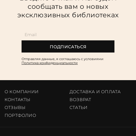
сообщать вам о новых
эксклюзивных библиотеках
ПОДПИСАТЬСЯ
Отправляя данные, я соглашаюсь c условиями
Политика конфиденциальности
О КОМПАНИИ
ДОСТАВКА И ОПЛАТА
КОНТАКТЫ
ВОЗВРАТ
ОТЗЫВЫ
CТАТЬИ
ПОРТФОЛИО