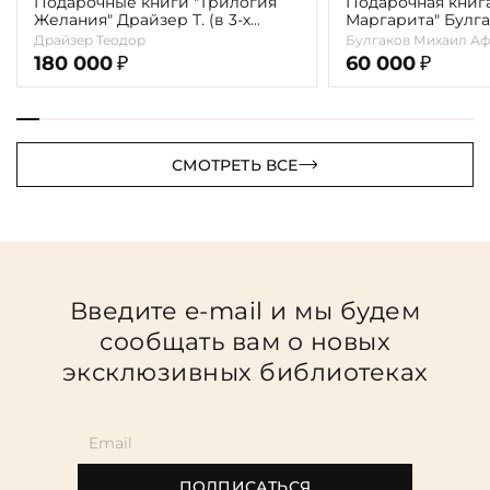
Подарочные книги "Трилогия
Подарочная книг
Желания" Драйзер Т. (в 3-х
Маргарита" Булга
томах)
Драйзер Теодор
Булгаков Михаил Аф
180 000
60 000
₽
₽
СМОТРЕТЬ ВСЕ
Введите e-mail и мы будем
сообщать вам о новых
эксклюзивных библиотеках
ПОДПИСАТЬСЯ