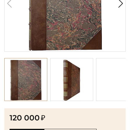
120 000
₽