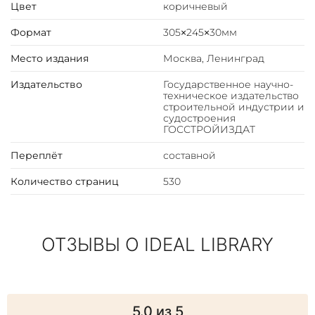
Цвет
коричневый
Формат
305×245×30мм
Место издания
Москва, Ленинград
Издательство
Государственное научно-
техническое издательство
строительной индустрии и
судостроения
ГОССТРОЙИЗДАТ
Переплёт
составной
Количество страниц
530
ОТЗЫВЫ О IDEAL LIBRARY
5.0
из 5