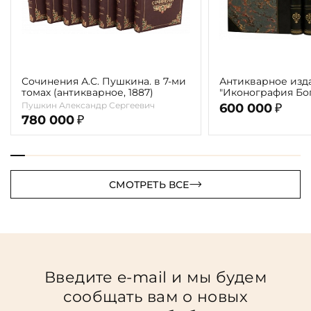
Сочинения А.С. Пушкина. в 7-ми
Антикварное изд
томах (антикварное, 1887)
"Иконография Бог
г. (в 2-х томах с 
Пушкин Александр Сергеевич
600 000
₽
автора)
780 000
₽
СМОТРЕТЬ ВСЕ
Введите e-mail и мы будем
сообщать вам о новых