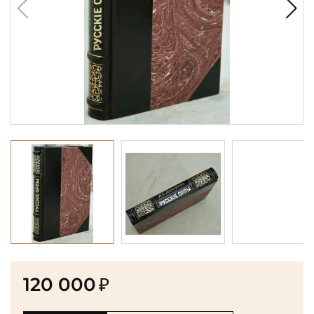
120 000
₽