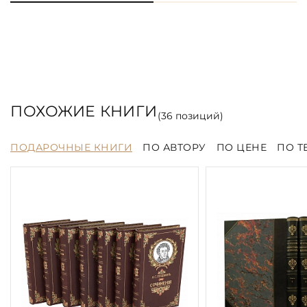
ПОХОЖИЕ КНИГИ
(
36
позиций)
ПОДАРОЧНЫЕ КНИГИ
ПО АВТОРУ
ПО ЦЕНЕ
ПО Т