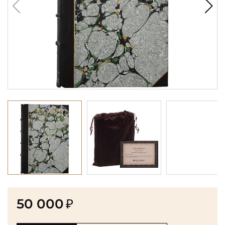
50 000
₽