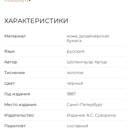
Развернуть
ХАРАКТЕРИСТИКИ
Материал
кожа, дизайнерская
бумага
Язык
русский
Автор
Шопенгауэр Артур
Тиснение
золотое
Цвет
чёрный
Год издания
1887
Место издания
Санкт-Петербург
Издательство
Издание А.С. Суворина
Переплёт
составной