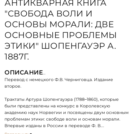
АНТИКВАРНАЯ КНИГА
"СВОБОДА ВОЛИ И
ОСНОВЫ МОРАЛИ: ДВЕ
ОСНОВНЫЕ ПРОБЛЕМЫ
ЭТИКИ" ШОПЕНГАУЭР А.
1887Г.
ОПИСАНИЕ
Перевод с немецкого Ф.В. Черниговца. Издание
второе.
Трактаты Артура Шопенгауэра (1788–1860), которые
были представлены на конкурс в Королевскую
академию наук Норвегии и посвящены двум основным
проблемам этики: свободе воли и основам морали.
Впервые изданы в России в переводе Ф. В.
Черниговца.