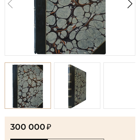
300 000
₽