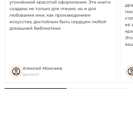
утончённой красотой оформления. Эти книги
дра
созданы не только для чтения, но и для
пок
любования ими, как произведением
ста
искусства, достойным быть сердцем любой
её 
домашней библиотеки.
кра
Это
вещ
Алексей Моисеев
филолог