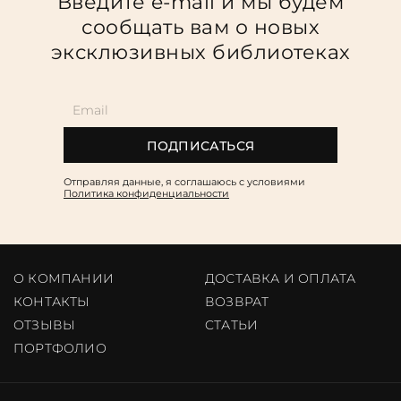
Введите e-mail и мы будем
сообщать вам о новых
эксклюзивных библиотеках
ПОДПИСАТЬСЯ
Отправляя данные, я соглашаюсь c условиями
Политика конфиденциальности
О КОМПАНИИ
ДОСТАВКА И ОПЛАТА
КОНТАКТЫ
ВОЗВРАТ
ОТЗЫВЫ
CТАТЬИ
ПОРТФОЛИО