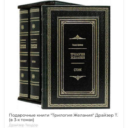
Подарочные книги "Трилогия Желания" Драйзер Т.
(в 3-х томах)
Драйзер Теодор