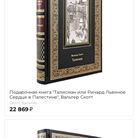
Подарочная книга "Талисман или Ричард Львиное
Сердце в Палестине", Вальтер Скотт
Скотт Вальтер
22 869
₽