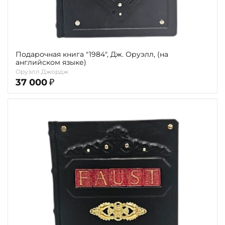
Подарочная книга "1984", Дж. Оруэлл, (на
английском языке)
Оруэлл Джордж
37 000
₽