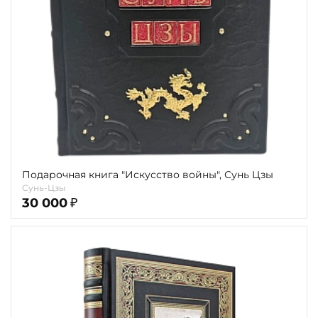
Подарочная книга "Искусство войны", Сунь Цзы
Сунь-Цзы
30 000
₽