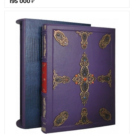
195 000
₽