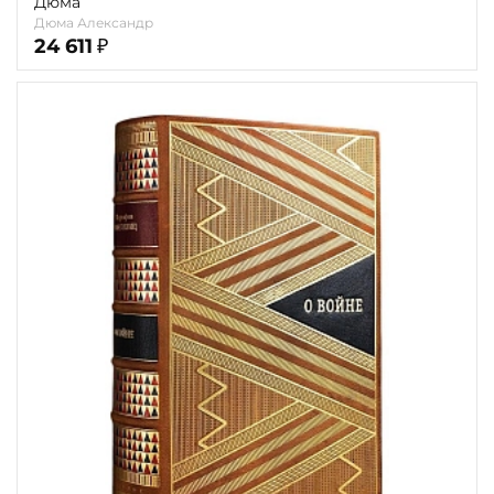
Дюма
Дюма Александр
24 611
₽