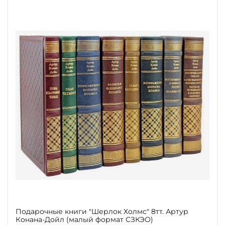
Подарочные книги "Шерлок Холмс" 8тт. Артур
Конана-Дойл (малый формат СЗКЭО)