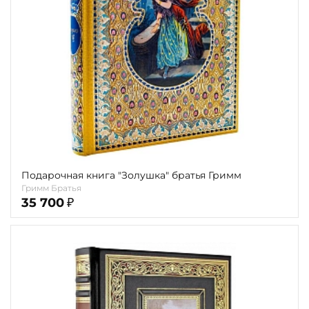
Подарочная книга "Золушка" братья Гримм
Гримм Братья
35 700
₽