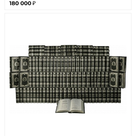
180 000
₽