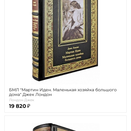
БМЛ "Мартин Иден. Маленькая хозяйка большого
дома" Джек Лондон
Лондон Джек
19 820
₽