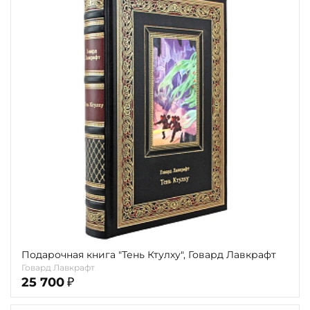
Подарочная книга "Тень Ктулху", Говард Лавкрафт
Говард Лавкрафт
25 700
₽