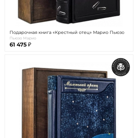
Подарочная книга «Крестный отец» Марио Пьюзо
Пьюзо Марио
61 475
₽