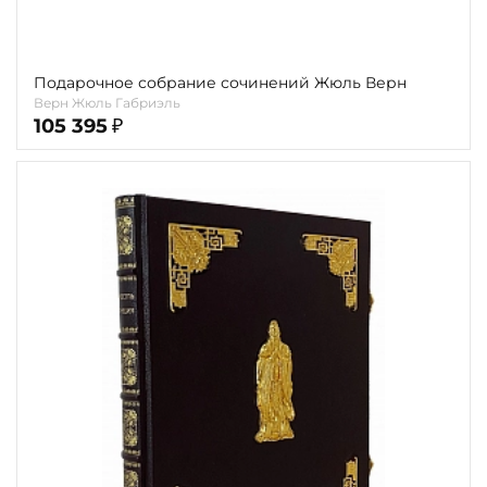
Подарочное собрание сочинений Жюль Верн
Верн Жюль Габриэль
105 395
₽