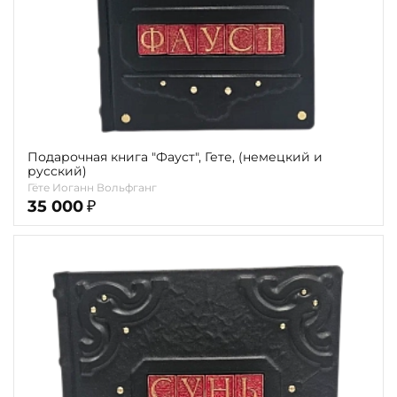
Подарочная книга "Фауст", Гете, (немецкий и
русский)
Гёте Иоганн Вольфганг
35 000
₽