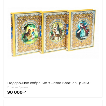
Подарочное собрание "Сказки Братьев Гримм "
Братья Гримм
90 000
₽