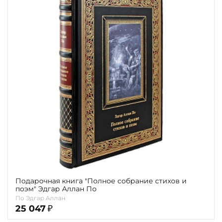
Подарочная книга "Полное собрание стихов и
поэм" Эдгар Аллан По
По Эдгар Аллан
25 047
₽