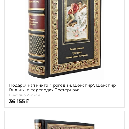
Подарочная книга "Трагедии. Шекспир", Шекспир
Вильям, в переводах Пастернака
Шекспир Уильям
36 155
₽