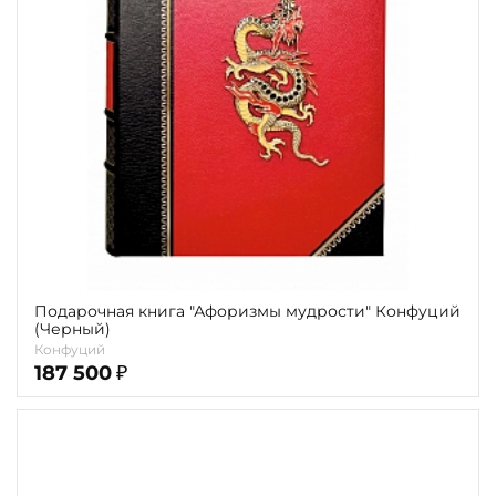
Повод
Религия
Теги
Переплёт
Наличие
Подарочная книга "Афоризмы мудрости" Конфуций
(Черный)
Конфуций
187 500
₽