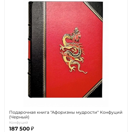
Подарочная книга "Афоризмы мудрости" Конфуций
(Черный)
Конфуций
187 500
₽