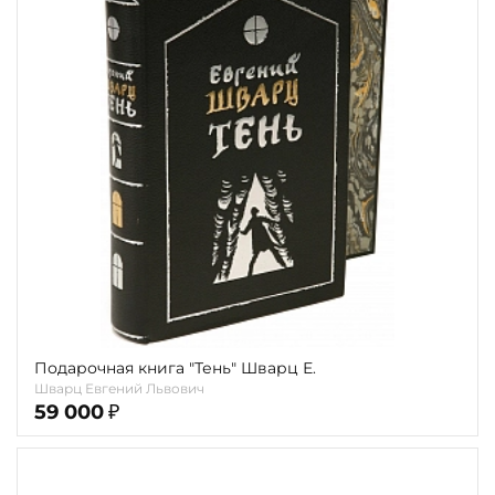
Подарочная книга "Тень" Шварц Е.
Шварц Евгений Львович
59 000
₽