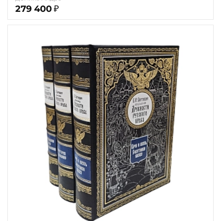
279 400
₽