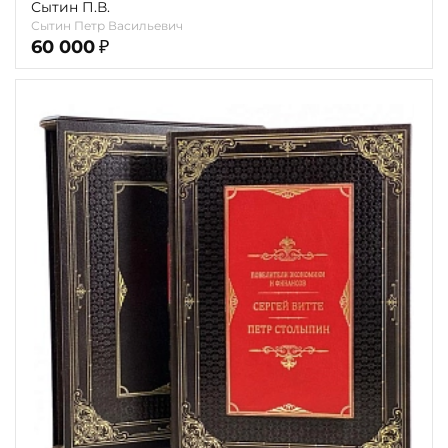
Сытин П.В.
Сытин Петр Васильевич
60 000
₽