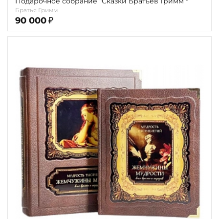
Подарочное собрание "Сказки Братьев Гримм "
Братья Гримм
90 000
₽