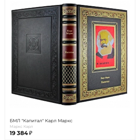
БМЛ "Капитал" Карл Маркс
Маркс Карл
19 384
₽