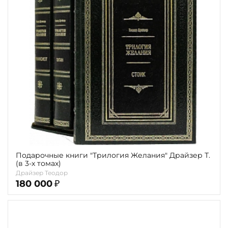
Подарочные книги "Трилогия Желания" Драйзер Т.
(в 3-х томах)
Драйзер Теодор
180 000
₽