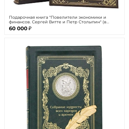
Подарочная книга "Повелители экономики и
финансов. Сергей Витте и Петр Столыпин" (в
футляре)
60 000
₽