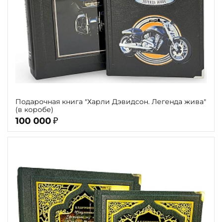
Подарочная книга "Харли Дэвидсон. Легенда жива"
(в коробе)
100 000
₽