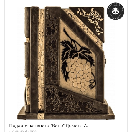
Подарочная книга "Вино" Доминэ А.
Доминэ Андре