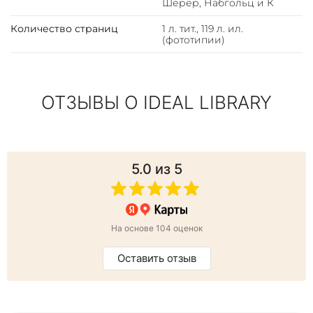
Шерер, Набгольц и К
Количество страниц
1 л. тит., 119 л. ил.
(фототипии)
ОТЗЫВЫ О IDEAL LIBRARY
5.0
из 5
На основе 104 оценок
Оставить отзыв