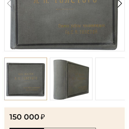
150 000
₽