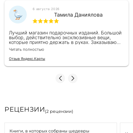
6 августа 2026
Тамила Даниялова
Лучший магазин подарочных изданий. Большой
выбор, действительно эксклюзивные вещи,
которые приятно держать в руках. Заказываю
здесь уже второй раз для бизнес-партнеров,
Читать полностью
всегда всё безупречно — от общения с
консультантами до качества самих книг.
Отзыв Яндекс.Карты
Однозначно рекомендую
РЕЦЕНЗИИ
(
2
рецензии)
Книги, в которых собраны шедевры