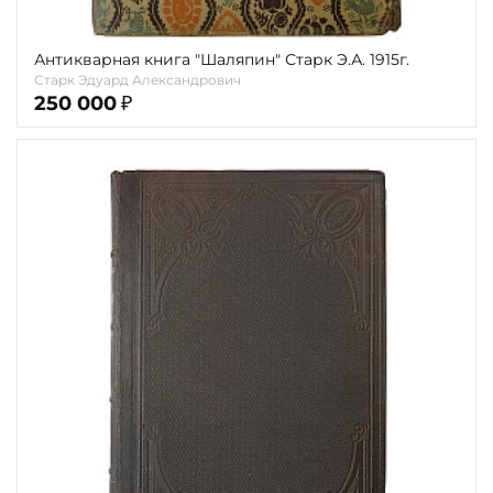
Антикварная книга "Шаляпин" Старк Э.А. 1915г.
Старк Эдуард Александрович
250 000
₽