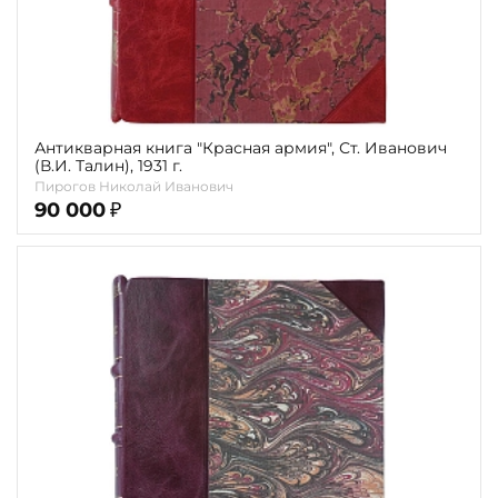
Антикварная книга "Красная армия", Ст. Иванович
(В.И. Талин), 1931 г.
Пирогов Николай Иванович
90 000
₽