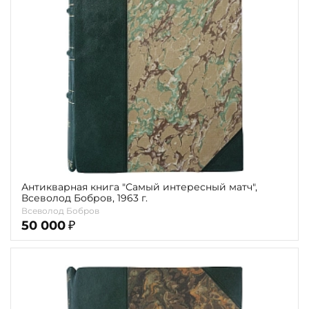
Антикварная книга "Самый интересный матч",
Всеволод Бобров, 1963 г.
Всеволод Бобров
50 000
₽