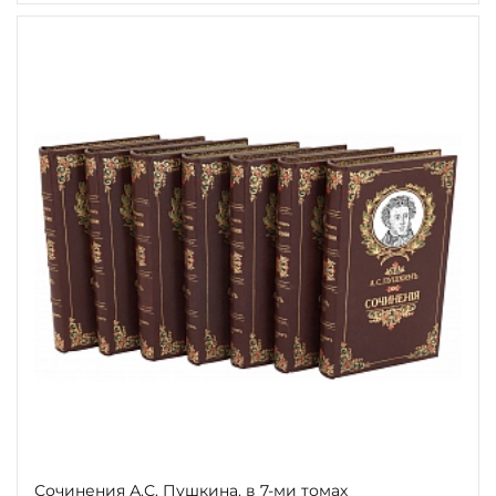
Сочинения А.С. Пушкина. в 7-ми томах