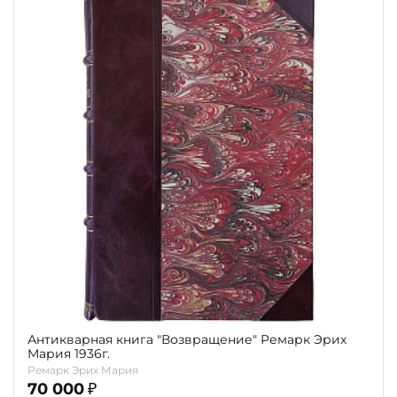
Антикварная книга "Возвращение" Ремарк Эрих
Мария 1936г.
Ремарк Эрих Мария
70 000
₽