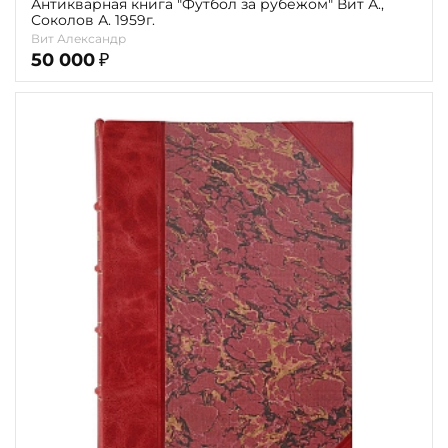
Антикварная книга "Футбол за рубежом" Вит А.,
Соколов А. 1959г.
Вит Александр
50 000
₽