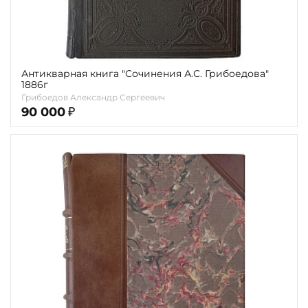
Антикварная книга "Сочинения А.С. Грибоедова"
1886г
Грибоедов Александр Сергеевич
90 000
₽