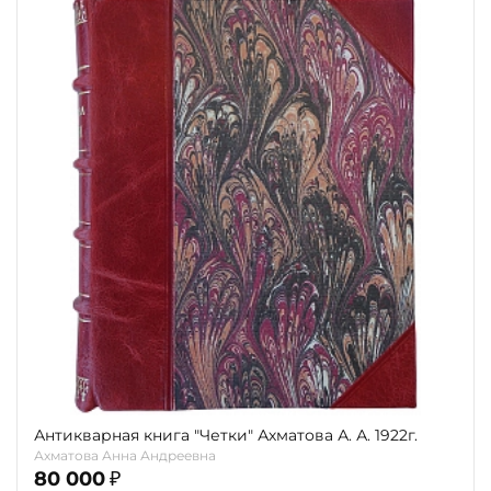
Антикварная книга "Четки" Ахматова А. А. 1922г.
Ахматова Анна Андреевна
80 000
₽