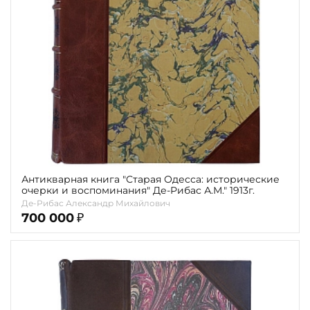
Антикварная книга "Старая Одесса: исторические
очерки и воспоминания" Де-Рибас А.М." 1913г.
Де-Рибас Александр Михайлович
700 000
₽