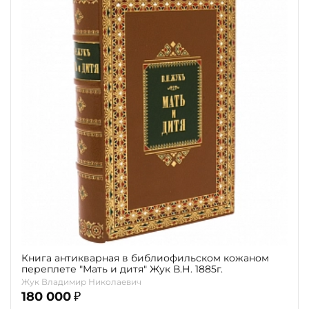
Книга антикварная в библиофильском кожаном
переплете "Мать и дитя" Жук В.Н. 1885г.
Жук Владимир Николаевич
180 000
₽