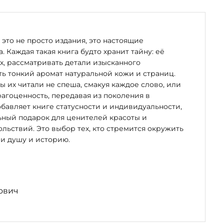
это не просто издания, это настоящие
. Каждая такая книга будто хранит тайну: её
х, рассматривать детали изысканного
ь тонкий аромат натуральной кожи и страниц.
бы их читали не спеша, смакуя каждое слово, или
рагоценность, передавая из поколения в
бавляет книге статусности и индивидуальности,
ьный подарок для ценителей красоты и
льствий. Это выбор тех, кто стремится окружить
и душу и историю.
ович