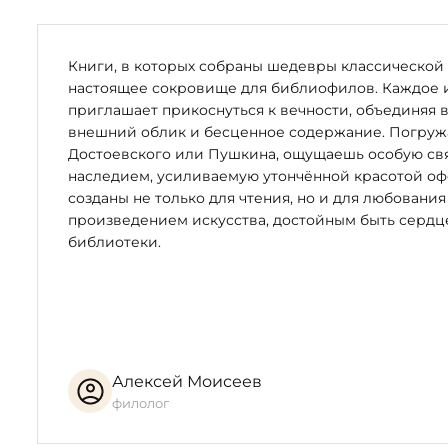
Книги, в которых собраны шедевры классической 
настоящее сокровище для библиофилов. Каждое 
приглашает прикоснуться к вечности, объединяя 
внешний облик и бесценное содержание. Погружая
Достоевского или Пушкина, ощущаешь особую свя
наследием, усиливаемую утончённой красотой оф
созданы не только для чтения, но и для любования
произведением искусства, достойным быть серд
библиотеки.
Алексей Моисеев
филолог