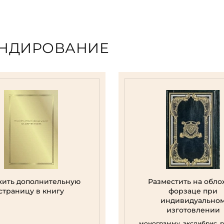
ЕНДИРОВАНИЕ
ить дополнительную
Разместить на обло
страницу в книгу
форзаце при
индивидуально
изготовлении
монограмму, экслибрис, 