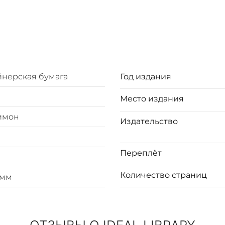
йнерская бумага
Год издания
Место издания
имон
Издательство
Переплёт
Количество страниц
0мм