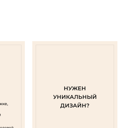
НУЖЕН
УНИКАЛЬНЫЙ
жке,
ДИЗАЙН?
м
родовой